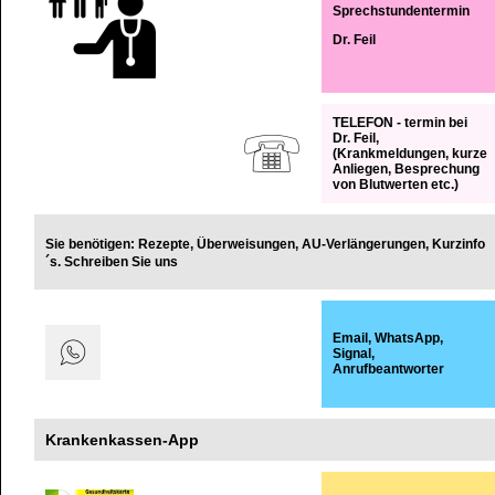
Sprechstundentermin
Dr. Feil
TELEFON - termin
bei
Dr. Feil,
(Krankmeldungen, kurze
Anliegen, Besprechung
von Blutwerten etc.)
Sie benötigen: Rezepte, Überweisungen, AU-Verlängerungen, Kurzinfo
´s. Schreiben Sie uns
Email, WhatsApp,
Signal,
Anrufbeantworter
Krankenkassen-App