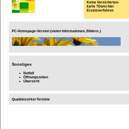
K
eine Versicherten-
karte ?
Dann hier
Ersatzverfahren
PC-Homepage-Version (vielen Informationen, Bildern..)
Sonstiges
Notfall
Öffnungszeiten
Übersicht
Qualitätszirkel-Termine