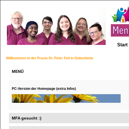
Start
Willkommen in der Praxis Dr. Peter Feil in Gottenheim
MENÜ
PC-Version der Homepage (extra Infos)
MFA gesucht :)