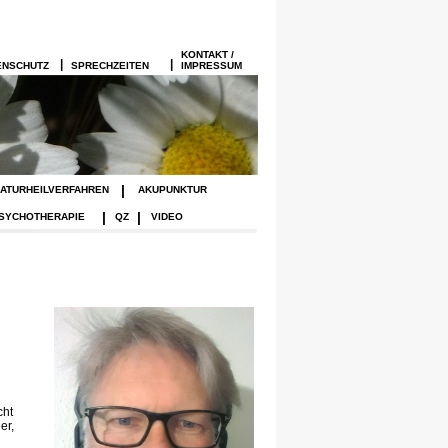
KONTAKT /
|
|
ENSCHUTZ
SPRECHZEITEN
IMPRESSUM
|
ATURHEILVERFAHREN
AKUPUNKTUR
|
|
SYCHOTHERAPIE
QZ
VIDEO
cht
er,